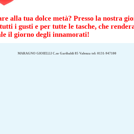
re alla tua dolce metà? Presso la nostra gio
tutti i gusti e per tutte le tasche, che rende
ale il giorno degli innamorati!
MARAGNO GIOIELLI C.so Garibaldi 85 Valenza tel: 0131-947100