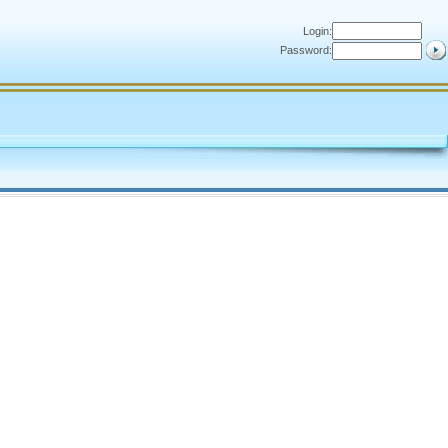
Login:
Password: