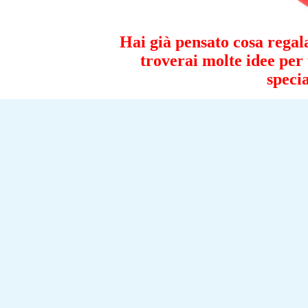
Hai già pensato cosa regala
troverai molte idee per 
speci