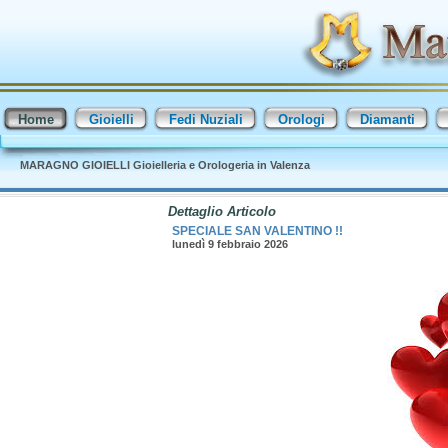
Home
Gioielli
Fedi Nuziali
Orologi
Diamanti
MARAGNO GIOIELLI Gioielleria e Orologeria in Valenza
Dettaglio Articolo
SPECIALE SAN VALENTINO !!
lunedì 9 febbraio 2026